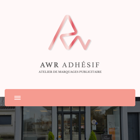
Atelier de marquages publicitaire