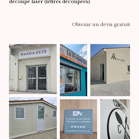
découpe laser (lettres découpées).
Obtenir un devis gratuit